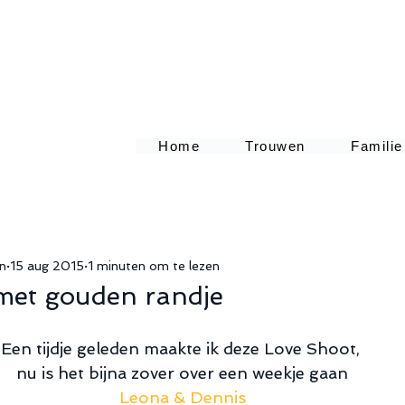
Home
Trouwen
Familie
en
15 aug 2015
1 minuten om te lezen
met gouden randje
Een tijdje geleden maakte ik deze Love Shoot,  
nu is het bijna zover over een weekje gaan 
Leona & Dennis