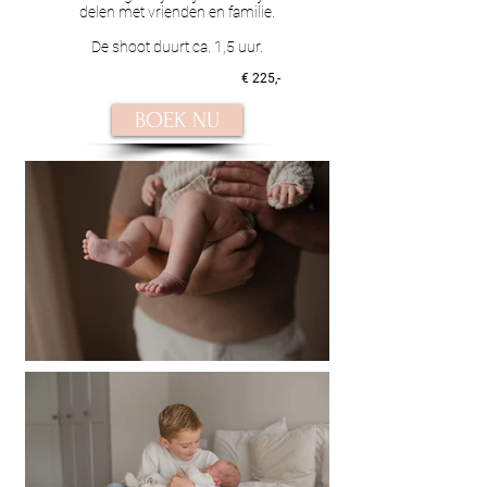
delen met vrienden en familie.
De shoot duurt ca. 1,5 uur.
€ 225
,-
BOEK NU