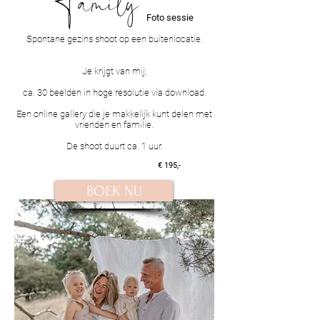
Family
Foto sessie
Spontane gezins shoot op een buitenlocatie.
Je krijgt van mij;
ca. 30 beelden in hoge resolutie via
download.
Een online gallery die je makkelijk kunt delen met
vrienden en familie.
De shoot duurt ca. 1 uur.
€ 195
,-
BOEK NU